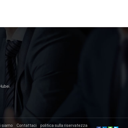
Hubei.
i siamo
Contattaci
politica sulla riservatezza