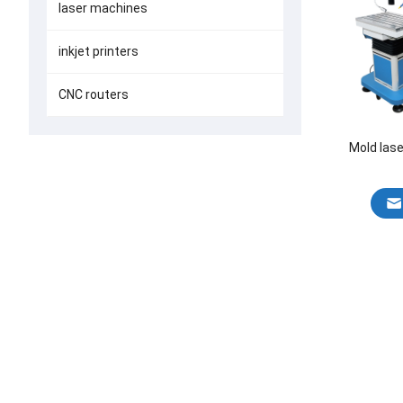
laser machines
inkjet printers
CNC routers
Mold las