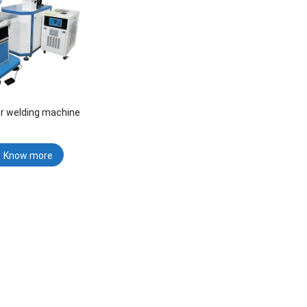
er welding machine
Know more