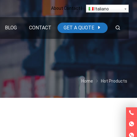
About
Contact
|
Italiano
BLOG
CONTACT
GET A QUOTE
Home
Hot Products