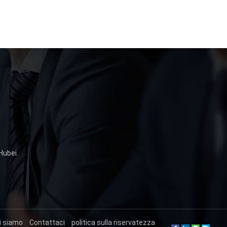
Hubei.
i siamo
Contattaci
politica sulla riservatezza