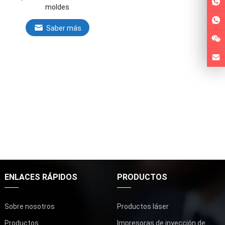
moldes
Saber más
ENLACES RÁPIDOS
PRODUCTOS
Sobre nosotros
Productos láser
Productos
Impresoras de inyección de