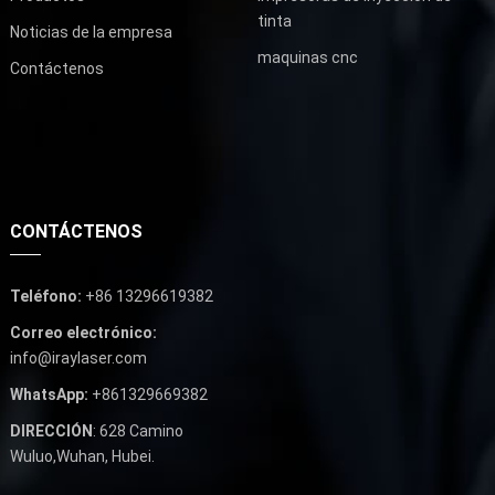
tinta
Noticias de la empresa
maquinas cnc
Contáctenos
CONTÁCTENOS
Teléfono:
+86 13296619382
Correo electrónico:
info@iraylaser.com
WhatsApp:
+861329669382
DIRECCIÓN
: 628 Camino
Wuluo,Wuhan, Hubei.